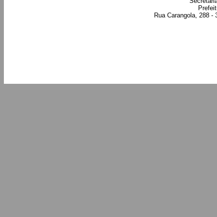
Secretari
Prefei
Rua Carangola, 288 - 